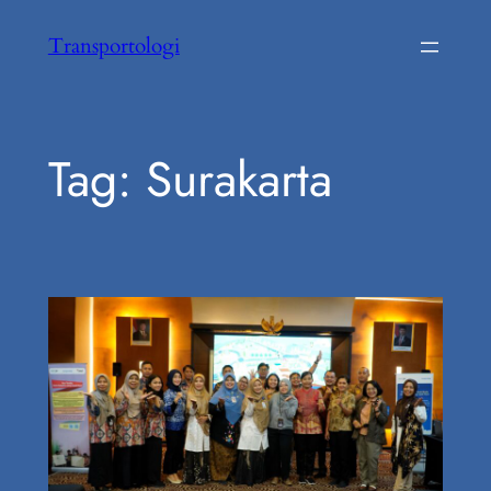
Skip
Transportologi
to
content
Tag:
Surakarta