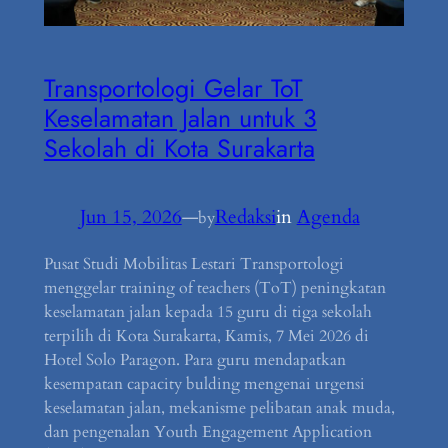
Transportologi Gelar ToT
Keselamatan Jalan untuk 3
Sekolah di Kota Surakarta
Jun 15, 2026
—
Redaksi
in
Agenda
by
Pusat Studi Mobilitas Lestari Transportologi
menggelar training of teachers (ToT) peningkatan
keselamatan jalan kepada 15 guru di tiga sekolah
terpilih di Kota Surakarta, Kamis, 7 Mei 2026 di
Hotel Solo Paragon. Para guru mendapatkan
kesempatan capacity bulding mengenai urgensi
keselamatan jalan, mekanisme pelibatan anak muda,
dan pengenalan Youth Engagement Application